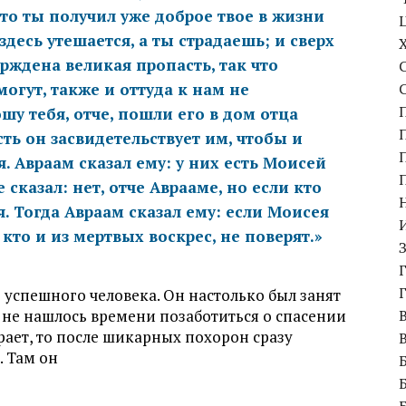
что ты получил уже доброе твое в жизни
 здесь утешается, а ты страдаешь; и сверх
рждена великая пропасть, так что
огут, также и оттуда к нам не
ошу тебя, отче, пошли его в дом отца
сть он засвидетельствует им, чтобы и
. Авраам сказал ему: у них есть Моисей
 сказал: нет, отче Аврааме, но если кто
. Тогда Авраам сказал ему: если Моисея
кто и из мертвых воскрес, не поверят.»
 успешного человека. Он настолько был занят
 не нашлось времени позаботиться о спасении
рает, то после шикарных похорон сразу
. Там он