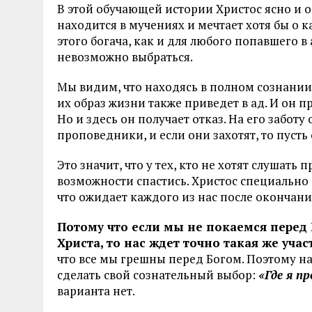
В этой обучающей истории Христос ясно и о
находится в мучениях и мечтает хотя бы о к
этого богача, как и для любого попавшего в
невозможно выбраться.
Мы видим, что находясь в полном сознании,
их образ жизни также приведет в ад. И он п
Но и здесь он получает отказ. На его заботу 
проповедники, и если они захотят, то пусть
Это значит, что у тех, кто не хотят слушат
возможности спастись. Христос специально 
что ожидает каждого из нас после окончани
Потому что если мы не покаемся перед 
Христа, то нас ждет точно такая же уча
что все мы грешны перед Богом. Поэтому на
сделать свой сознательный выбор:
«Где я пр
варианта нет.