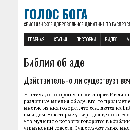
ГОЛОС БОГА
ХРИСТИАНСКОЕ ДОБРОВОЛЬНОЕ ДВИЖЕНИЕ ПО РАСПРОСТ
ГЛАВНАЯ
СТАТЬИ
ЛИСТОВКИ
ВИДЕО
М
Библия об аде
Действительно ли существует веч
Это тема, о которой многие спорят. Различ
различные мнения об аде. Кто-то признает е
многие из них говорят, что ссылаются на 
выводам. Некоторые утверждают, что хотя а
Что мучения о которых говорится в Ббиблии
угрызнений совести. Существуют также мнен