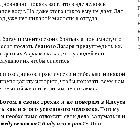
днозначно показывает, что в аде человек
апле воды. Но даже этого никто ему не дает. Для
 ад, уже нет никакой милости и оттуда
 богач помнит о своих братьях и понимает, что
росит послать бедного Лазаря предупредить их.
о братьях Авраам сказал, что у людей есть
 слушают их чтобы спастись.
ь проповедников, практически нет больше никакой
преподал эту историю, чтобы показать всем нам
я земной жизни, если мы не покаемся.
Богом в своих грехах и не поверим в Иисуса
сть как и этого успешного человека
. Потому
м необходимо отложить свои дела, задуматься и
оведу вечность? В аду или в раю?»
. Иного