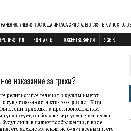
РАНЕНИЮ УЧЕНИЯ ГОСПОДА ИИСУСА ХРИСТА, ЕГО СВЯТЫХ АПОСТОЛО
ЕРОПРИЯТИЯ
КОНТАКТЫ
ПОЖЕРТВОВАНИЯ
ЯЗЫК
ное наказание за грехи?
ные религиозные течения и культы имеют
го существование, а кто-то отрицает. Хотя
Библию, они приходят к противоположным
В
д существует, он больше виртуален чем реален.
, будут лишь в нашем воображении, в виде
ия, что адские мучения не будут вечными, что