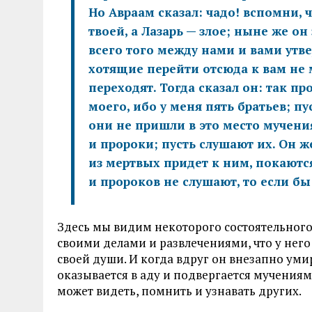
Но Авраам сказал: чадо! вспомни, 
твоей, а Лазарь — злое; ныне же он
всего того между нами и вами утве
хотящие перейти отсюда к вам не м
переходят. Тогда сказал он: так пр
моего, ибо у меня пять братьев; пу
они не пришли в это место мучения
и пророки; пусть слушают их. Он же
из мертвых придет к ним, покаются
и пророков не слушают, то если бы 
Здесь мы видим некоторого состоятельного
своими делами и развлечениями, что у него
своей души. И когда вдруг он внезапно уми
оказывается в аду и подвергается мучениям
может видеть, помнить и узнавать других.