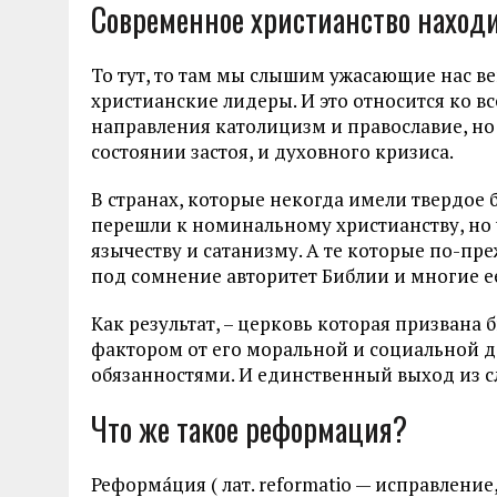
Современное христианство находи
То тут, то там мы слышим ужасающие нас 
христианские лидеры. И это относится ко в
направления католицизм и православие, но
состоянии застоя, и духовного кризиса.
В странах, которые некогда имели твердое 
перешли к номинальному христианству, но 
язычеству и сатанизму. А те которые по-пр
под сомнение авторитет Библии и многие е
Как результат, – церковь которая призвана
фактором от его моральной и социальной д
обязанностями. И единственный выход из 
Что же такое реформация?
Реформа́ция ( лат. reformatio — исправлени