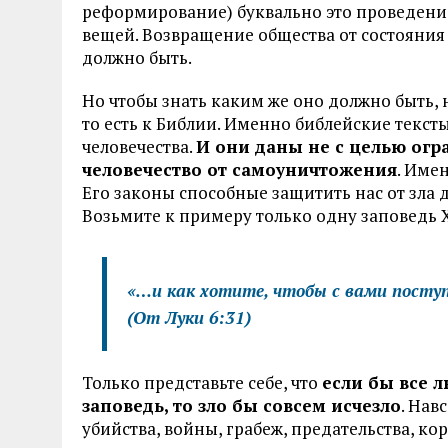
реформирование) буквально это проведение
вещей. Возвращение общества от состояния 
должно быть.
Но чтобы знать каким же оно должно быть,
то есть к Библии. Именно библейские текс
человечества.
И они даны не с целью огра
человечество от самоуничтожения
. Име
Его законы способные защитить нас от зла д
Возьмите к примеру только одну заповедь 
«…и как хотите, чтобы с вами посту
(От Луки 6:31)
Только представьте себе, что
если бы все л
заповедь, то зло бы совсем исчезло
. Нав
убийства, войны, грабеж, предательства, кор