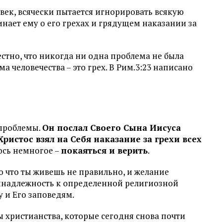
век, всячески пытается игнорировать всякую
нает ему о его грехах и грядущем наказании за
тно, что никогда ни одна проблема не была
 человечества – это грех. В Рим.3:23 написано
 проблемы.
Он послал Своего Сына Иисуса
Христос взял на Себя наказание за грехи всех
лось немногое –
покаяться и верить
.
го что ты живешь не правильно, и желание
ринадлежность к определенной религиозной
у и Его заповедям.
 христианства, которые сегодня снова почти