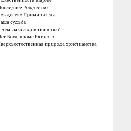
Божественность Марии
Последнее Рождество
Рождество Примирителя
Ваша судьба
В чем смысл христианства?
Нет Бога, кроме Единого
Сверхъестественная природа христианства