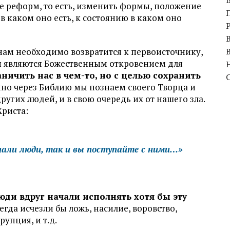
 реформ, то есть, изменить формы, положение
в каком оно есть, к состоянию в каком оно
 нам необходимо возвратится к первоисточнику,
ты являются Божественным откровением для
ничить нас в чем-то, но с целью сохранить
нно через Библию мы познаем своего Творца и
ругих людей, и в свою очередь их от нашего зла.
Христа:
пали люди, так и вы поступайте с ними…»
юди вдруг начали исполнять хотя бы эту
сегда исчезли бы ложь, насилие, воровство,
рупция, и т.д.