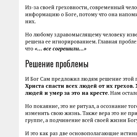
Из-за своей греховности, современный чело
информацию о Боге, потому что она напоми
них.
Но любому здравомыслящему человеку извес
решена ее игнорированием. Главная проблема
что
«… все согрешили…»
Решение проблемы
И Бог Сам предложил людям решение этой
Христа спасти всех людей от их грехов.
людей и умер за это на кресте
. Нам оста
Но покаяние, это не ритуал, а осознание то
изменить свою жизнь. Также вера это не п
группе, а подчинение всей своей жизни Бог
И это как раз две основополагающие истины