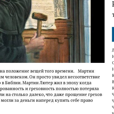
 на положение вещей того времени. Мартин
м человеком. Он просто увидел несоответствие
о в Библии. Мартин Лютер жил в эпоху когда
рованность и греховность полностью потеряла
ли на столько далеко, что даже прощение грехов
могли за деньги наперед купить себе право