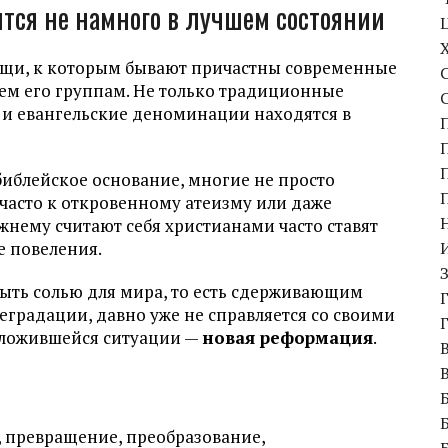
тся не намного в лучшем состоянии
вещи, к которым бывают причастны современные
сем его группам. Не только традиционные
 и евангельские деноминации находятся в
библейское основание, многие не просто
часто к откровенному атеизму или даже
ежнему считают себя христианами часто ставят
е повеления.
 быть солью для мира, то есть сдерживающим
еградации, давно уже не справляется со своими
сложившейся ситуации —
новая реформация
.
е, превращение, преобразование,