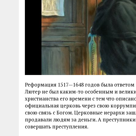
Реформация 1517—1648 годов была ответом
Лютер не был каким-то особенным и велики
христианства его времени с тем что описан
официальная церковь через свою коррумпи
свою связь с Богом. Церковные иерархи заш
продавали людям за деньги. А преступники 
совершать преступления.