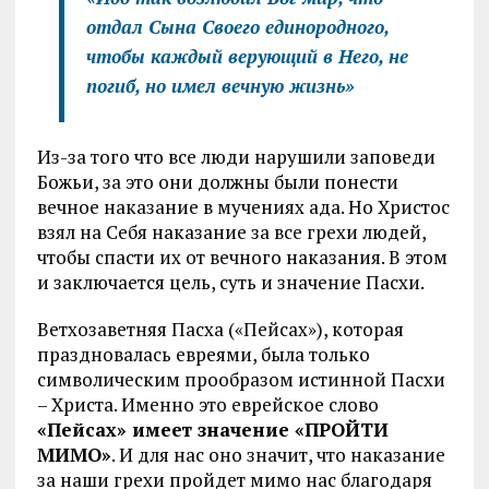
отдал Сына Своего единородного,
чтобы каждый верующий в Него, не
погиб, но имел вечную жизнь»
Из-за того что все люди нарушили заповеди
Божьи, за это они должны были понести
вечное наказание в мучениях ада. Но Христос
взял на Себя наказание за все грехи людей,
чтобы спасти их от вечного наказания. В этом
и заключается цель, суть и значение Пасхи.
Ветхозаветняя Пасха («Пейсах»), которая
праздновалась евреями, была только
символическим прообразом истинной Пасхи
– Христа. Именно это еврейское слово
«Пейсах» имеет значение «ПРОЙТИ
МИМО»
. И для нас оно значит, что наказание
за наши грехи пройдет мимо нас благодаря