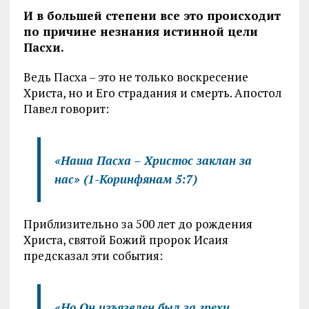
И в большей степени все это происходит
по причине незнания истинной цели
Пасхи.
Ведь Пасха – это не только воскресение
Христа, но и Его страдания и смерть. Апостол
Павел говорит:
«Наша Пасха – Христос заклан за
нас»
(1-Коринфянам 5:7)
Приблизительно за 500 лет до рождения
Христа, святой Божий пророк Исаия
предсказал эти события:
«Но Он изъязвлен был за грехи