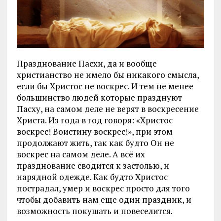
Празднование Пасхи, да и вообще
христианство не имело бы никакого смысла,
если бы Христос не воскрес. И тем не менее
большинство людей которые празднуют
Пасху, на самом деле не верят в воскресение
Христа. Из года в год говоря: «Христос
воскрес! Воистину воскрес!», при этом
продолжают жить, так как будто Он не
воскрес на самом деле. А всё их
празднование сводится к застолью, и
нарядной одежде. Как будто Христос
пострадал, умер и воскрес просто для того
чтобы добавить нам еще один праздник, и
возможность покушать и повеселится.