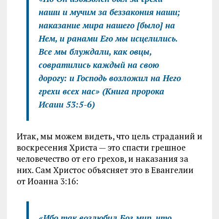
наши и мучим за беззакония наши;
наказание мира нашего [было] на
Нем, и ранами Его мы исцелились.
Все мы блуждали, как овцы,
совратились каждый на свою
дорогу: и Господь возложил на Него
грехи всех нас»
(Книга пророка
Исаии 53:5-6)
Итак, мы можем видеть, что цель страданий и
воскресения Христа — это спасти грешное
человечество от его грехов, и наказания за
них. Сам Христос объясняет это в Евангелии
от Иоанна 3:16:
«Ибо так возлюбил Бог мир, что