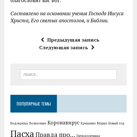
благословит вас Бог.
Составлено на основании учения Господа Иисуса
Христа, Его святых апостолов, и Библии.
Предыдущая запись
Следующая запись
ПОПУЛЯРНЫЕ ТЕМЫ
Коронавирус
Водокреща
Вознесение
Крещение
Мария
Новый год
Пасха
Правда про...
Пятидесятница