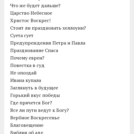
Что же будет дальше?
Царство Небесное
Христос Воскрес!
Cтоит ли праздновать хеллоуин?
Суета сует
Предупреждения Петра и Павла
Празднование Спаса
Почему евреи?
Повестка в суд
Не опоздай
Ивана купала
Заглянуть в будущее
Горький вкус победы
Где прячется Бог?
Все ли пути ведут к Богу?
Вербное Воскресенье
Благовещение
Библия об аде