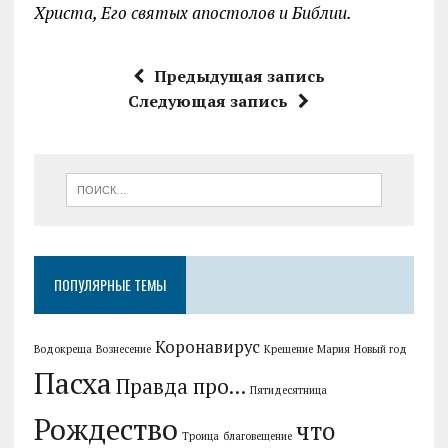
Христа, Его святых апостолов и Библии.
Предыдущая запись
Следующая запись
ПОПУЛЯРНЫЕ ТЕМЫ
Коронавирус
Водокреща
Вознесение
Крещение
Мария
Новый год
Пасха
Правда про...
Пятидесятница
Рождество
что
Троица
благовещение