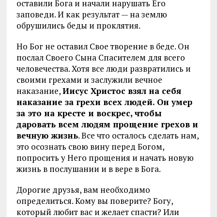
оставили Бога и начали нарушать Его
заповеди. И как результат — на землю
обрушились беды и проклятия.
Но Бог не оставил Свое творение в беде. Он
послал Своего Сына Спасителем для всего
человечества. Хотя все люди развратились и
своими грехами и заслужили вечное
наказание,
Иисус Христос взял на себя
наказание за грехи всех людей. Он умер
за это на кресте и воскрес, чтобы
даровать всем людям прощение грехов и
вечную жизнь
. Все что осталось сделать нам,
это осознать свою вину перед Богом,
попросить у Него прощения и начать новую
жизнь в послушании и в вере в Бога.
Дорогие друзья, вам необходимо
определиться. Кому вы поверите? Богу,
который любит вас и желает спасти? Или