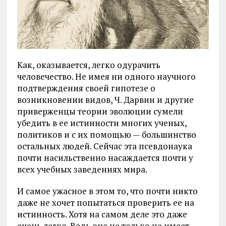
Как, оказывается, легко одурачить
человечество. Не имея ни одного научного
подтверждения своей гипотезе о
возникновении видов, Ч. Дарвин и другие
приверженцы теории эволюции сумели
убедить в ее истинности многих ученых,
политиков и с их помощью — большинство
остальных людей. Сейчас эта псевдонаука
почти насильственно насаждается почти у
всех учебных заведениях мира.
И самое ужасное в этом то, что почти никто
даже не хочет попытаться проверить ее на
истинность. Хотя на самом деле это даже
очень легко. Ведь она не только не имеет