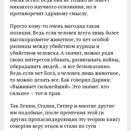
никакого научного основания, но и
противоречит здравому смыслу.
Просто кому-то очень выгодна такая
позиция. Ведь если человек всего лишь более
высокоразвитое животное, то нет особой
разницы между убийством курицы и
убийством человека. А значит, можно ради
своих интересов убивать, развязывать войны,
обкрадывать людей… и все безнаказанно.
Ведь если нет Бога, а человек лишь животное,
то можно делать все. Как говорил Дарвин:
«Выживает сильнейший». Это значит: кто
сильнее — тот и прав.
Так Ленин, Сталин, Гитлер и многие другие
им подобные, после прочтения этой (и
других пропагандирующих эту теорию книг)
отвергли веру отцов и стали по сути