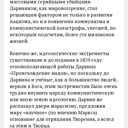
массовыми серийными убийцами.
Дарвинизм, как мировоззрение, стал
решающим фактором не только в развитии
нацизма, но и в появлении коммунизма и
коммунистической катастрофы, унесшей, по
некоторым подсчетам, более ста миллионов
жизней.
Конечно же, идеологические экстремисты
существовали и до издания в 1859 году
основополагающей работы Дарвина
«Происхождение видов», но поскольку до
Дарвина и учёные, как и большинство людей,
верили в Бога, этим экстремистам было очень
трудно внушить народу коммунистическую
или иную левую идеологию. Дарвин же
распахнул двери марксизму, предложив
миру «научное» (по мнению Маркса)
основание для отрицания Творения, а вслед
за этим и Творца.