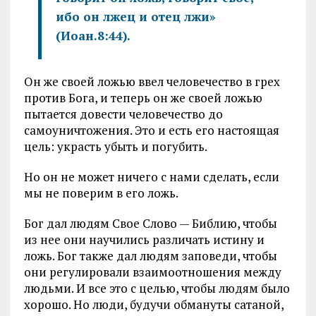
ибо он лжец и отец лжи»
(Иоан.8:44).
Он же своей ложью ввел человечество в грех
против Бога, и теперь он же своей ложью
пытается довести человечество до
самоуничтожения. Это и есть его настоящая
цель: украсть убыть и погубить.
Но он не может ничего с нами сделать, если
мы не поверим в его ложь.
Бог дал людям Свое Слово — Библию, чтобы
из нее они научились различать истину и
ложь. Бог также дал людям заповеди, чтобы
они регулировали взаимоотношения между
людьми. И все это с целью, чтобы людям было
хорошо. Но люди, будучи обмануты сатаной,