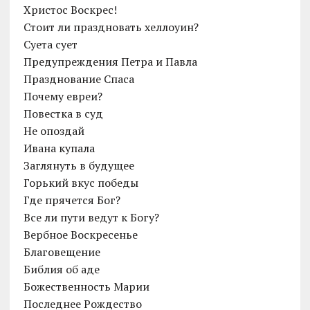
Христос Воскрес!
Cтоит ли праздновать хеллоуин?
Суета сует
Предупреждения Петра и Павла
Празднование Спаса
Почему евреи?
Повестка в суд
Не опоздай
Ивана купала
Заглянуть в будущее
Горький вкус победы
Где прячется Бог?
Все ли пути ведут к Богу?
Вербное Воскресенье
Благовещение
Библия об аде
Божественность Марии
Последнее Рождество