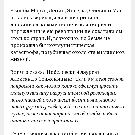
Если бы Маркс, Ленин, Энгельс, Сталин и Мао
остались верующими и не приняли
дарвинизм, коммунистическая теория и
порождённые ею революции не охватили бы
столько стран. И, возможно, на Земле не
произошла бы коммунистическая
катастрофа, погубившая около ста миллионов
жизней.
Вот что сказал Нобелевский лауреат
Александр Солженицын:
«Если бы меня сегодня
попросили как можно короче сформулировать
главную причину разрушительной революции,
поглотившей около шестидесяти миллионов
наших [русских] людей, я бы не смог найти ничего
лучше, нежели повторить: «люди забыли Бога,
оттого-то всё и произошло».
Теперь вернемся к самой идее эволюции, а