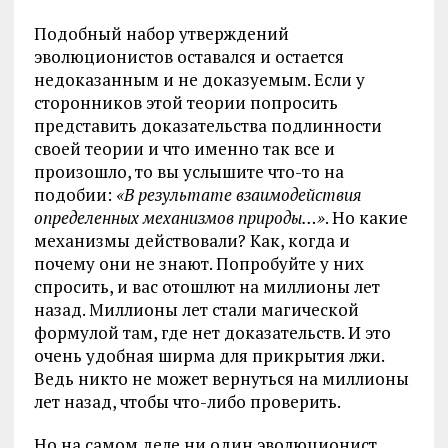
Подобный набор утверждений
эволюционистов оставался и остается
недоказанным и не доказуемым. Если у
сторонников этой теории попросить
представить доказательства подлинности
своей теории и что именно так все и
произошло, то вы услышите что-то на
подобии:
«В результате взаимодействия
определенных механизмов природы…»
. Но какие
механизмы действовали? Как, когда и
почему они не знают. Попробуйте у них
спросить, и вас отошлют на миллионы лет
назад. Миллионы лет стали магической
формулой там, где нет доказательств. И это
очень удобная ширма для прикрытия лжи.
Ведь никто не может вернуться на миллионы
лет назад, чтобы что-либо проверить.
Но на самом деле ни один эволюционист