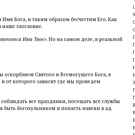
 Имя Бога, и таким образом бесчестим Его. Как
 наше злословие.
святится Имя Твое»
. Но на самом деле, в реальной
ы оскорбляем Святого и Всемогущего Бога, в
 и от которого зависит где мы проведем
соблюдать все праздники, посещать все службы
мя быть богохульником и попасть навеки в ад.