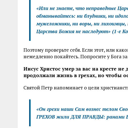
«Или не знаете, что неправедные Ца
обманывайтесь: ни блудники, ни идол
мужеложники, ни воры, ни лихоимцы, 
Царства Божия не наследуют»
(1-е К
Поэтому проверьте себя. Если этот, или как
немедленно покайтесь. Попросите у Бога за
Иисус Христос умер за вас на кресте не
продолжали жизнь в грехах, но чтобы ос
Святой Петр напоминает о цели христианст
«Он грехи наши Сам вознес телом Св
ГРЕХОВ жили ДЛЯ ПРАВДЫ: ранами Е