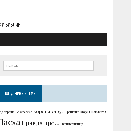
В И БИБЛИИ
ПОПУЛЯРНЫЕ ТЕМЫ
Коронавирус
одокреща
Вознесение
Крещение
Мария
Новый год
Пасха
Правда про...
Пятидесятница