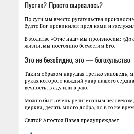
Пустяк? Просто вырвалось?
По сути мы вместо ругательства произносим
будто Бог провинился пред нами и заслужил
В молитве «Отче наш» мы произносим:
«Да 
жизни, мы постоянно бесчестим Его.
Это не безобидно, это — богохульство
Таким образом нарушая третью заповедь, м
руках которого каждый удар нашего сердца
вечность: в аду или в раю.
Можно быть очень религиозным человеком, 
церкви, делать много добра, но в то же вре
Святой Апостол Павел предупреждает: