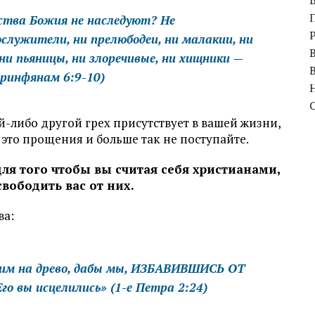
рства Божия не наследуют? Не
ослужители, ни прелюбодеи, ни малакии, ни
ни пьяницы, ни злоречивые, ни хищники —
оринфянам 6:9-10)
ой-либо другой грех присутствует в вашей жизни,
 это прощения и больше так не поступайте.
 для того чтобы вы считая себя христианами,
вободить вас от них.
ва:
оим на древо, дабы мы, ИЗБАВИВШИСЬ ОТ
го вы исцелились»
(1-е Петра 2:24)