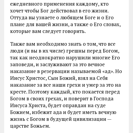
ежедневного применения каждому, кто
хочет чтобы Бог действовал в его жизни.
Оттуда вы узнаете о любящем Боге и о Его
плане для вашей жизни, а также о Его словах,
которые вам следует говорить.
Также вам необходимо знать о том, что все
люди (и вы в их числе) грешны перед Богом,
так как неоднократно нарушили многие Его
заповеди, и заслуживают за это вечное
наказание в резервации называемой «ад». Но
Иисус Христос, Сын Божий, взял на Себя
наказание за все наши грехи и умер за это на
кресте. Поэтому каждый, кто покается перед
Богом в своих грехах, и поверит в Господа
Иисуса Христа, будет оправдан на суде
Божием, избежит ада и будет иметь вечную
жизнь с Богом в будущей цивилизации —
царстве Божьем.