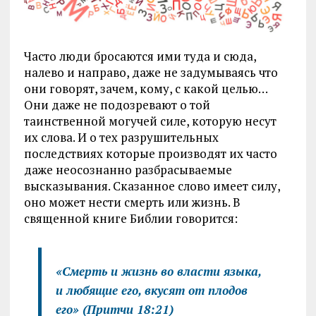
Часто люди бросаются ими туда и сюда,
налево и направо, даже не задумываясь что
они говорят, зачем, кому, с какой целью…
Они даже не подозревают о той
таинственной могучей силе, которую несут
их слова. И о тех разрушительных
последствиях которые производят их часто
даже неосознанно разбрасываемые
высказывания. Сказанное слово имеет силу,
оно может нести смерть или жизнь. В
священной книге Библии говорится:
«Смерть и жизнь во власти языка,
и любящие его, вкусят от плодов
его»
(Притчи 18:21)