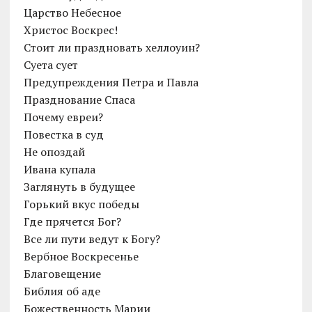
Царство Небесное
Христос Воскрес!
Cтоит ли праздновать хеллоуин?
Суета сует
Предупреждения Петра и Павла
Празднование Спаса
Почему евреи?
Повестка в суд
Не опоздай
Ивана купала
Заглянуть в будущее
Горький вкус победы
Где прячется Бог?
Все ли пути ведут к Богу?
Вербное Воскресенье
Благовещение
Библия об аде
Божественность Марии