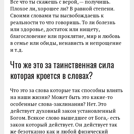
Все что ты скажешь с верой, — получишь.
Плохое ли, хорошее ли? В равной степени.
Своими словами ты высвобождаешь к
реальности то что говоришь. То ли болезнь
или здоровье, достаток или нищету,
благословение или проклятие, мир и любовь
в семье или обиды, ненависть и непрощение
и т.д.
Что же это за таинственная сила
которая кроется в словах?
Что это за слова которые так способны влиять
на наши жизни? Может быть это какие-то
особенные слова-заклинания? Нет. Это
действует духовный закон установленный
Богом. Всякое слово вышедшее от Бога,- есть
закон который действует. Он действует так
же безотказно как и любой физический