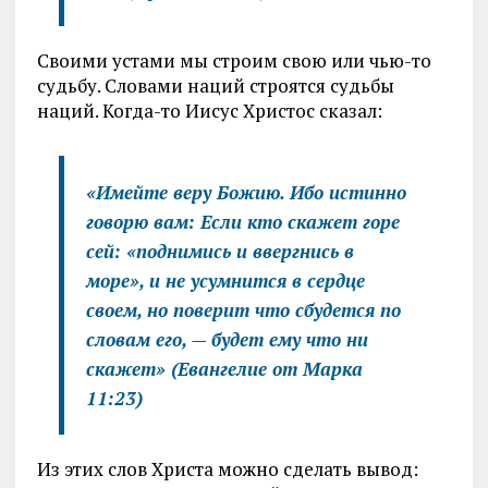
Своими устами мы строим свою или чью-то
судьбу. Словами наций строятся судьбы
наций. Когда-то Иисус Христос сказал:
«Имейте веру Божию. Ибо истинно
говорю вам: Если кто скажет горе
сей: «поднимись и ввергнись в
море», и не усумнится в сердце
своем, но поверит что сбудется по
словам его, — будет ему что ни
скажет»
(Евангелие от Марка
11:23)
Из этих слов Христа можно сделать вывод: