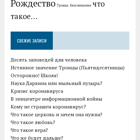
Рождество
что
Троица
благовещение
такое...
СВЕЖИЕ ЗАПИСИ
Десять заповедей для человека
Истинное значение Троицы (Пьятидесятницы)
Осторожно! Школа!
Наука Дарвина или мыльный пузырь?
Кризис коронавируса
В эпицентре информационной войны
Кому не страшен коронавирус?
Что такое церковь и зачем она нужна?
Что такое любовь?
Что такое вера?
Что же будет дальше?