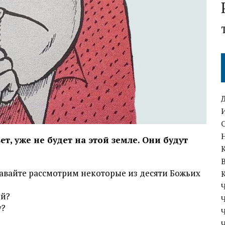
ет, уже не будет на этой земле. Они будут
, давайте рассмотрим некоторые из десяти Божьих
ей?
у?