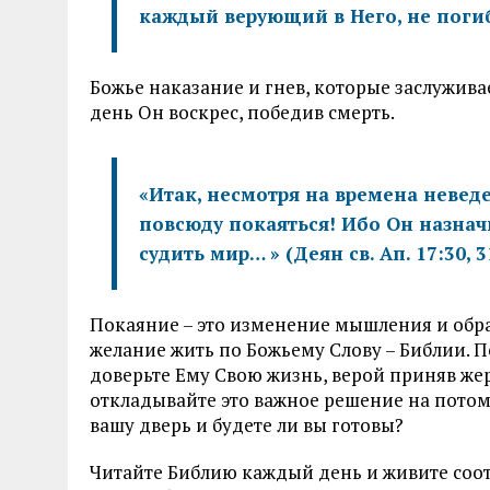
каждый верующий в Него, не погиб,
Божье наказание и гнев, которые заслуживае
день Он воскрес, победив смерть.
«Итак, несмотря на времена невед
повсюду покаяться! Ибо Он назнач
судить мир… » (Деян св. Ап. 17:30, 3
Покаяние – это изменение мышления и обра
желание жить по Божьему Слову – Библии. 
доверьте Ему Свою жизнь, верой приняв жер
откладывайте это важное решение на потом,
вашу дверь и будете ли вы готовы?
Читайте Библию каждый день и живите соот