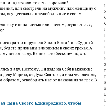
е принадлежало, то есть, воровали?
шения, или смотрели на мужчину или женщину с
зом, осуществляли прелюбодеяние в своем
еловеку с ненавистью или гневом, осуществляя,
е?
о многократно нарушали Закон Божий и в Судный
, будете признаны виновным в своих грехах. А
 мучиться в аду. Вечно – это бесконечно, это
лись в аду. Поэтому, Он взял на Себя наказание
з деву Марию, от Духа Святого, и стал человеком,
м образом, освободить нас от наказания за грех. В
тдал Сына Своего Единородного, чтобы