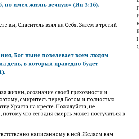
 но имел жизнь вечную» (Ин 3:16).
те вы, Спаситель взял на Себя. Затем в третий
ения, Бог ныне повелевает всем людям
ил день, в который праведно будет
1).
за жизни, осознание своей греховности и
Поэтому, смиритесь перед Богом и полностью
тву Христа на кресте. Пожалуйста, не
 потому что сегодня смерть может постучаться в
ветственно написанному в ней. Желаем вам