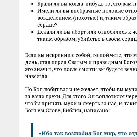
Брали ли вы когда-нибудь то, что вам н
Имели ли вы внебрачные половые отно
вожделением (похотью) и, таким обра
сердце?
Делали ли вы аборт или относились к ч
таким образом, убийство в своем сердц
Если вы искренни с собой, то поймете, чт
день, став перед Святым и праведным Богом
это значит, что после смерти вы будете вечно
навсегда.
Но Бог любит вас и не желает, чтобы вы мучи
за ваши грехи. Для этого Он воплотился чере
чтобы принять муки и смерть за нас, и, таки
Божьем Слове, Библии, написано:
«Ибо так возлюбил Бог мир, что о